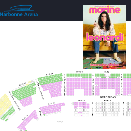
Aller au contenu principal
M
18