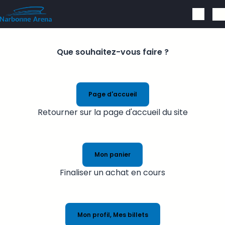
Aller au contenu principal
Que souhaitez-vous faire ?
Page d'accueil
Retourner sur la page d'accueil du site
Mon panier
Finaliser un achat en cours
Mon profil, Mes billets