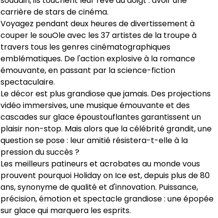
soudain, ils touchent leur rêve du doigt : avoir une
carrière de stars de cinéma.
Voyagez pendant deux heures de divertissement à
couper le souOle avec les 37 artistes de la troupe à
travers tous les genres cinématographiques
emblématiques. De l'action explosive à la romance
émouvante, en passant par la science-fiction
spectaculaire.
Le décor est plus grandiose que jamais. Des projections
vidéo immersives, une musique émouvante et des
cascades sur glace époustouflantes garantissent un
plaisir non-stop. Mais alors que la célébrité grandit, une
question se pose : leur amitié résistera-t-elle à la
pression du succès ?
Les meilleurs patineurs et acrobates au monde vous
prouvent pourquoi Holiday on Ice est, depuis plus de 80
ans, synonyme de qualité et d'innovation. Puissance,
précision, émotion et spectacle grandiose : une épopée
sur glace qui marquera les esprits.