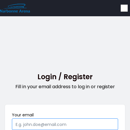
Skip to main content
Login / Register
Fill in your email address to log in or register
Mandatory
Your
email