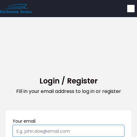
Skip to main content
Login / Register
Fill in your email address to log in or register
Mandatory
Your
email